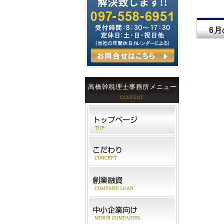
6
高橋幹税理士事務所メニュー