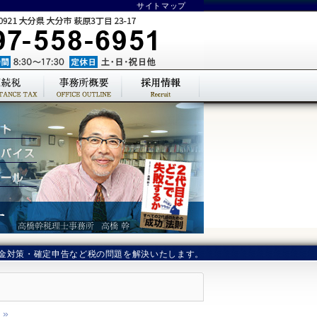
サイトマップ
金対策・確定申告など税の問題を解決いたします。
月»