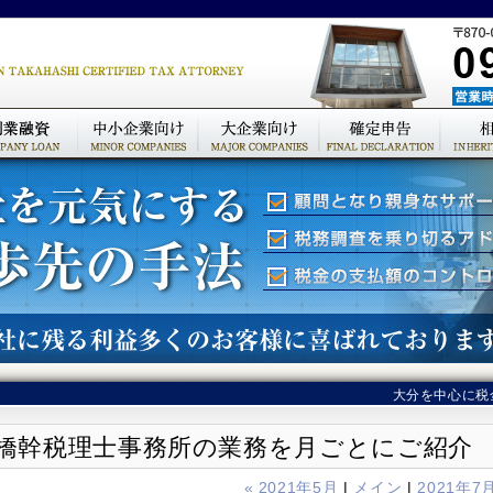
大分を中心に税
橋幹税理士事務所の業務を月ごとにご紹介
« 2021年5月
|
メイン
|
2021年7