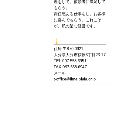
理をして、依頼者に満足して
もらう。
責任感ある仕事をし、お客様
に喜んでもらう。これこそ
が、私の望む経営です。
住所 〒870-0921
大分県大分市荻原3丁目23-17
TEL 097-558-6951
FAX 097-558-6947
メール
t-office@lime.plala.or.jp