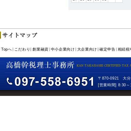
Topへ
こだわり
創業融資
中小企業向け
大企業向け
確定申告
相続税
〒870-0921 大
[営業時間] 8:3